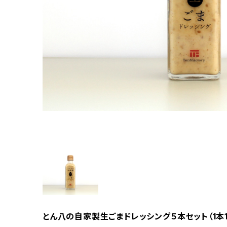
とん八の自家製生ごまドレッシング５本セット（1本18