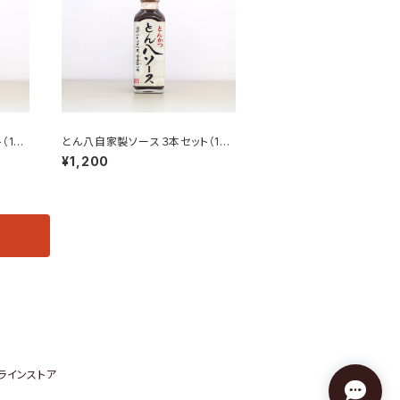
（1本
とん八自家製ソース３本セット（1本
180ml）
¥1,200
ラインストア