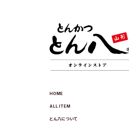
HOME
ALL ITEM
とん八について