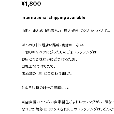
¥1,800
International shipping available
山形生まれの山形育ち、山形大好き！のとんかつとん八。
ほんのり甘く程よい酸味、飽きのこない、
千切りキャベツにぴったりのごまドレッシングは
お店と同じ味わいに近づけるため、
自社工場で作りたて、
無添加の「生」にこだわりました。
とん八独特の味をご家庭にも。
───────────────────────
当店自慢のとん八の自家製生ごまドレッシングが、お得な
なコクが絶妙にミックスされたこのドレッシングは、どんな