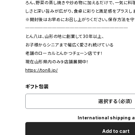
ろん、野菜の蒸し焼きや炒め物に加えるだけで、一気に料
しさと深い旨みが広がり、食卓に彩りと満足感をプラスしま
※開封後はお早めにお召し上がりください。保存方法を守
───────────────────────
とん八は、山形の地に創業して30年以上、
お子様からシニアまで幅広く愛され続けている
老舗のローカルとんかつチェーン店です！
現在山形県内のみ９店舗展開中！
https://ton8.jp/
ギフト包装
選択する（必須）
International shipping a
Add to cart