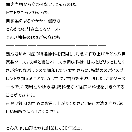
開店当初から変わらない、とん八の味。
トマトをたっぷり使った、
自家製のまろやかかつ濃厚な
とんかつを引き立てるソース。
とん八独特の味をご家庭にも。
───────────────────────
熟成させた国産の特選原料を使用し、丹念に作り上げたとん八自
家製ソース。味噌と醤油ベースの調味料は、甘みとピリッとした辛
さが絶妙なバランスで調和しています。さらに、特製のスパイスブ
レンドを加えることで、深いコクと香りを実現しました。このソース
一本で、お肉料理や炒め物、鍋料理など幅広い料理を引き立てる
ことができます。
※開封後はお早めにお召し上がりください。保存方法を守り、涼
しい場所で保存してください。
───────────────────────
とん八は、山形の地に創業して30年以上、